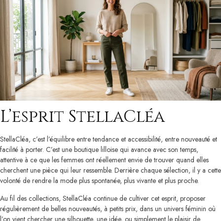
L’esprit StellaCléa
StellaCléa, c’est l’équilibre entre tendance et accessibilité, entre nouveauté et
facilité à porter. C’est une boutique lilloise qui avance avec son temps,
attentive à ce que les femmes ont réellement envie de trouver quand elles
cherchent une pièce qui leur ressemble. Derrière chaque sélection, il y a cette
volonté de rendre la mode plus spontanée, plus vivante et plus proche.
Au fil des collections, StellaCléa continue de cultiver cet esprit, proposer
régulièrement de belles nouveautés, à petits prix, dans un univers féminin où
l’on vient chercher une silhouette, une idée, ou simplement le plaisir de