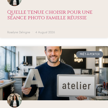
Quelle tenue choisir pour une
séance photo famille réussie
Roselyne Delvigne
4 August 2026
PRÊT-À-PORTER