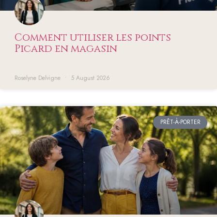
Comment utiliser les points
Picard en magasin
Roselyne Delvigne
5 August 2026
PRÊT-À-PORTER