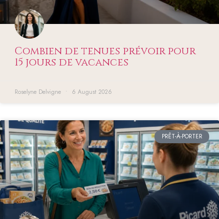
Combien de tenues prévoir pour
15 jours de vacances
Roselyne Delvigne
6 August 2026
PRÊT-À-PORTER