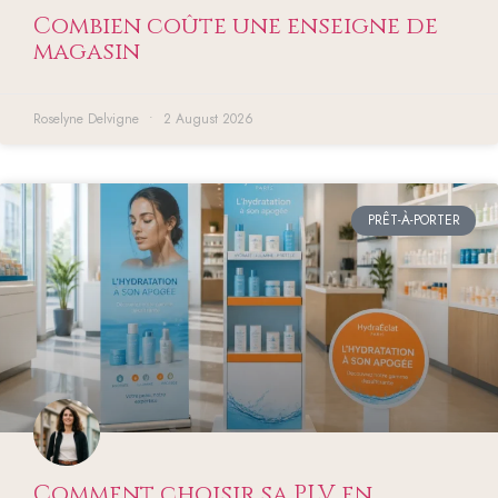
Combien coûte une enseigne de
magasin
Roselyne Delvigne
2 August 2026
PRÊT-À-PORTER
Comment choisir sa PLV en