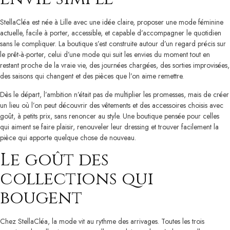
StellaCléa est née à Lille avec une idée claire, proposer une mode féminine
actuelle, facile à porter, accessible, et capable d’accompagner le quotidien
sans le compliquer. La boutique s’est construite autour d’un regard précis sur
le prêt-à-porter, celui d’une mode qui suit les envies du moment tout en
restant proche de la vraie vie, des journées chargées, des sorties improvisées,
des saisons qui changent et des pièces que l’on aime remettre.
Dès le départ, l’ambition n’était pas de multiplier les promesses, mais de créer
un lieu où l’on peut découvrir des vêtements et des accessoires choisis avec
goût, à petits prix, sans renoncer au style. Une boutique pensée pour celles
qui aiment se faire plaisir, renouveler leur dressing et trouver facilement la
pièce qui apporte quelque chose de nouveau.
Le goût des
collections qui
bougent
Chez StellaCléa, la mode vit au rythme des arrivages. Toutes les trois